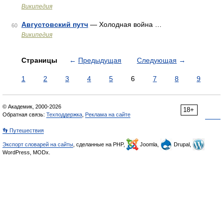
Википедия
Августовский путч
— Холодная война …
60
Википедия
Страницы
←
Предыдущая
Следующая
→
1
2
3
4
5
6
7
8
9
© Академик, 2000-2026
18+
Обратная связь:
Техподдержка
,
Реклама на сайте
👣 Путешествия
Экспорт словарей на сайты
, сделанные на PHP,
Joomla,
Drupal,
WordPress, MODx.