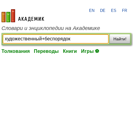
EN
DE
ES
FR
academic.ru
Словари и энциклопедии на Академике
Найти!
Толкования
Переводы
Книги
Игры ⚽