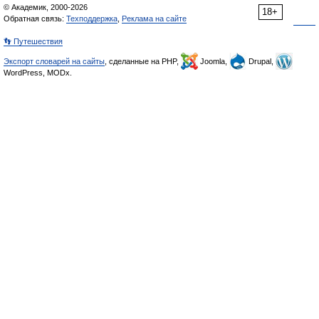
© Академик, 2000-2026
18+
Обратная связь:
Техподдержка
,
Реклама на сайте
👣 Путешествия
Экспорт словарей на сайты
, сделанные на PHP,
Joomla,
Drupal,
WordPress, MODx.