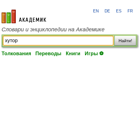
EN
DE
ES
FR
academic.ru
Словари и энциклопедии на Академике
Найти!
Толкования
Переводы
Книги
Игры ⚽