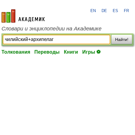
EN
DE
ES
FR
academic.ru
Словари и энциклопедии на Академике
Найти!
Толкования
Переводы
Книги
Игры ⚽