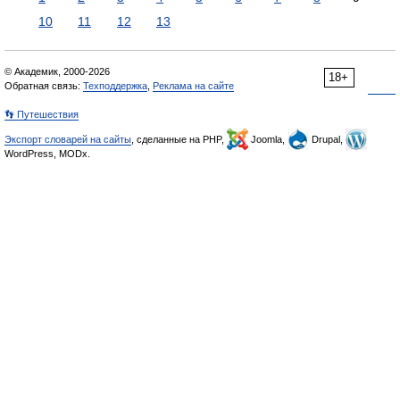
10
11
12
13
© Академик, 2000-2026
18+
Обратная связь:
Техподдержка
,
Реклама на сайте
👣 Путешествия
Экспорт словарей на сайты
, сделанные на PHP,
Joomla,
Drupal,
WordPress, MODx.