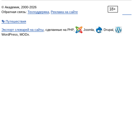
© Академик, 2000-2026
18+
Обратная связь:
Техподдержка
,
Реклама на сайте
👣 Путешествия
Экспорт словарей на сайты
, сделанные на PHP,
Joomla,
Drupal,
WordPress, MODx.