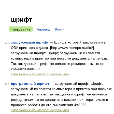
шрифт
Толкование
Перевод
Книги
загружаемый шрифт
— Шрифт, который загружается в
111
ОЗУ принтера с диска. [http://www.morepc.ru/dict/]
загружаемый шрифт Шрифт, загружаемый из памяти
компьютера в принтер при посылке документа на печать.
Так как данный шрифт не является резидентным, то он
хранится в&#8230; …
Справочник технического переводчика
программный шрифт
— загружаемый шрифт Шрифт,
112
загружаемый из памяти компьютера в принтер при посылке
документа на печать. Так как данный шрифт не является
резидентным, то он хранится в памяти принтера только в
процессе работы до его выключения.&#8230; …
Справочник технического переводчика