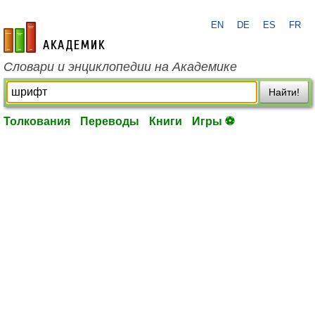
EN
DE
ES
FR
academic.ru
Словари и энциклопедии на Академике
Найти!
Толкования
Переводы
Книги
Игры ⚽