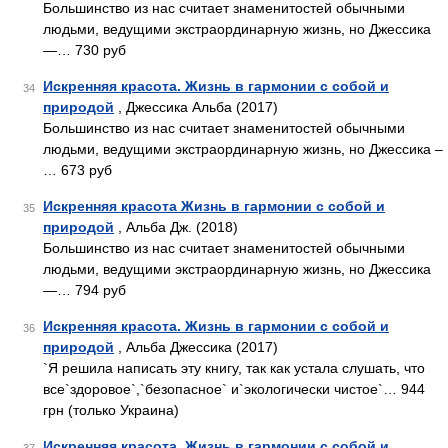
Большинство из нас считает знаменитостей обычными
людьми, ведущими экстраординарную жизнь, но Джессика
—… 730 руб
Искренняя красота. Жизнь в гармонии с собой и
34
природой
, Джессика Альба (2017)
Большинство из нас считает знаменитостей обычными
людьми, ведущими экстраординарную жизнь, но Джессика –
… 673 руб
Искренняя красота Жизнь в гармонии с собой и
35
природой
, Альба Дж. (2018)
Большинство из нас считает знаменитостей обычными
людьми, ведущими экстраординарную жизнь, но Джессика
—… 794 руб
Искренняя красота. Жизнь в гармонии с собой и
36
природой
, Альба Джессика (2017)
`Я решила написать эту книгу, так как устала слушать, что
все`здоровое`,`безопасное` и`экологически чистое`… 944
грн (только Украина)
Искренняя красота. Жизнь в гармонии с собой и