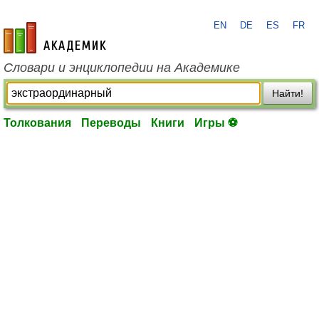
EN
DE
ES
FR
academic.ru
Словари и энциклопедии на Академике
Найти!
Толкования
Переводы
Книги
Игры ⚽