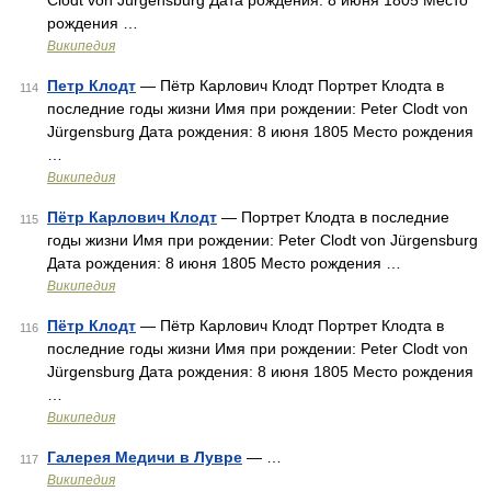
Clodt von Jürgensburg Дата рождения: 8 июня 1805 Место
рождения …
Википедия
Петр Клодт
— Пётр Карлович Клодт Портрет Клодта в
114
последние годы жизни Имя при рождении: Peter Clodt von
Jürgensburg Дата рождения: 8 июня 1805 Место рождения
…
Википедия
Пётр Карлович Клодт
— Портрет Клодта в последние
115
годы жизни Имя при рождении: Peter Clodt von Jürgensburg
Дата рождения: 8 июня 1805 Место рождения …
Википедия
Пётр Клодт
— Пётр Карлович Клодт Портрет Клодта в
116
последние годы жизни Имя при рождении: Peter Clodt von
Jürgensburg Дата рождения: 8 июня 1805 Место рождения
…
Википедия
Галерея Медичи в Лувре
— …
117
Википедия