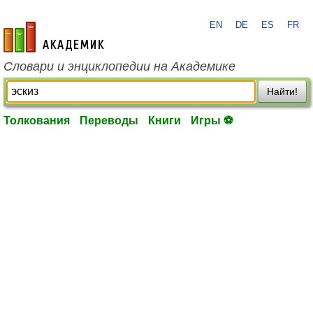
EN
DE
ES
FR
academic.ru
Словари и энциклопедии на Академике
Найти!
Толкования
Переводы
Книги
Игры ⚽