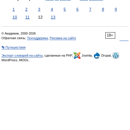
1
2
3
4
5
6
7
8
9
10
11
12
13
© Академик, 2000-2026
18+
Обратная связь:
Техподдержка
,
Реклама на сайте
👣 Путешествия
Экспорт словарей на сайты
, сделанные на PHP,
Joomla,
Drupal,
WordPress, MODx.