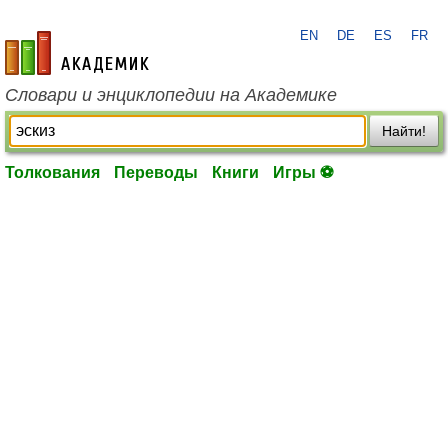
EN
DE
ES
FR
academic.ru
Словари и энциклопедии на Академике
Найти!
Толкования
Переводы
Книги
Игры ⚽