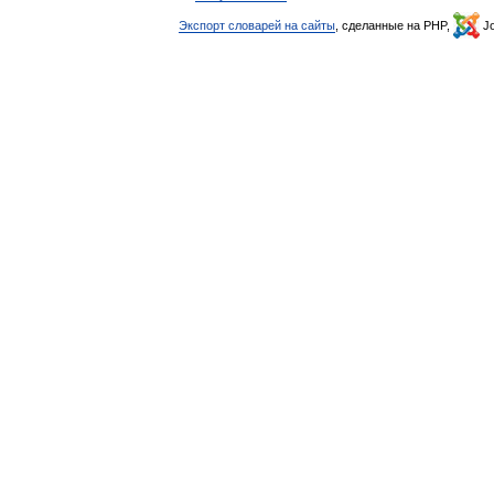
Экспорт словарей на сайты
, сделанные на PHP,
Jo