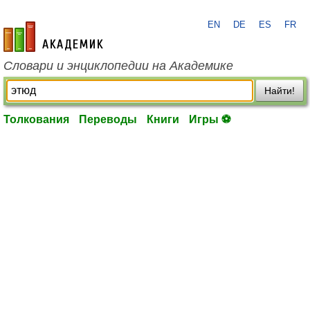
EN
DE
ES
FR
academic.ru
Словари и энциклопедии на Академике
Найти!
Толкования
Переводы
Книги
Игры ⚽