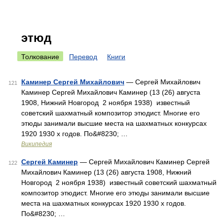
этюд
Толкование
Перевод
Книги
Каминер Сергей Михайлович
— Сергей Михайлович
121
Каминер Сергей Михайлович Каминер (13 (26) августа
1908, Нижний Новгород 2 ноября 1938) известный
советский шахматный композитор этюдист. Многие его
этюды занимали высшие места на шахматных конкурсах
1920 1930 х годов. По&#8230; …
Википедия
Сергей Каминер
— Сергей Михайлович Каминер Сергей
122
Михайлович Каминер (13 (26) августа 1908, Нижний
Новгород 2 ноября 1938) известный советский шахматный
композитор этюдист. Многие его этюды занимали высшие
места на шахматных конкурсах 1920 1930 х годов.
По&#8230; …