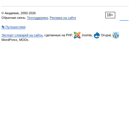
© Академик, 2000-2026
18+
Обратная связь:
Техподдержка
,
Реклама на сайте
👣 Путешествия
Экспорт словарей на сайты
, сделанные на PHP,
Joomla,
Drupal,
WordPress, MODx.