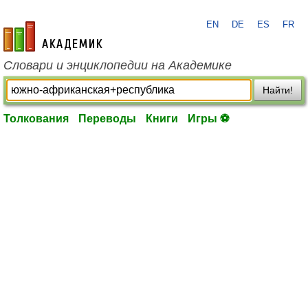
EN
DE
ES
FR
academic.ru
Словари и энциклопедии на Академике
Найти!
Толкования
Переводы
Книги
Игры ⚽