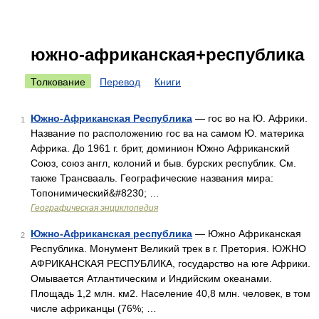
южно-африканская+республика
Толкование
Перевод
Книги
Южно-Африканская Республика
— гос во на Ю. Африки.
1
Название по расположению гос ва на самом Ю. материка
Африка. До 1961 г. брит, доминион Южно Африканский
Союз, союз англ, колоний и быв. бурских республик. См.
также Трансвааль. Географические названия мира:
Топонимический&#8230; …
Географическая энциклопедия
Южно-Африканская республика
— Южно Африканская
2
Республика. Монумент Великий трек в г. Претория. ЮЖНО
АФРИКАНСКАЯ РЕСПУБЛИКА, государство на юге Африки.
Омывается Атлантическим и Индийским океанами.
Площадь 1,2 млн. км2. Население 40,8 млн. человек, в том
числе африканцы (76%; …