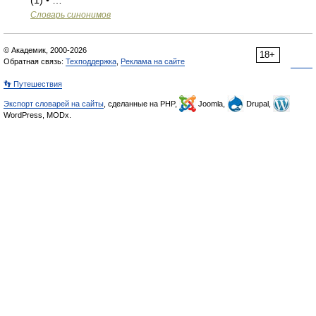
(1) • …
Словарь синонимов
© Академик, 2000-2026
18+
Обратная связь:
Техподдержка
,
Реклама на сайте
👣 Путешествия
Экспорт словарей на сайты
, сделанные на PHP,
Joomla,
Drupal,
WordPress, MODx.