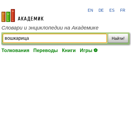
EN
DE
ES
FR
academic.ru
Словари и энциклопедии на Академике
Найти!
Толкования
Переводы
Книги
Игры ⚽