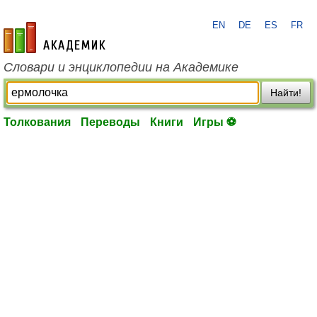
EN
DE
ES
FR
academic.ru
Словари и энциклопедии на Академике
Найти!
Толкования
Переводы
Книги
Игры ⚽