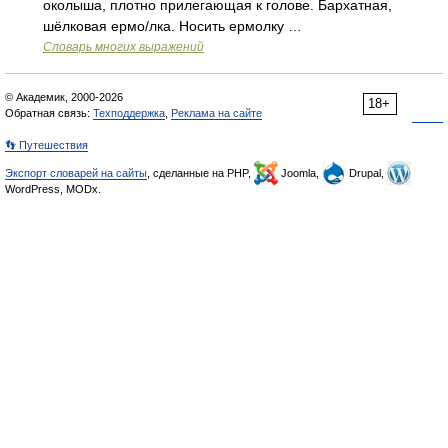
околыша, плотно прилегающая к голове. Бархатная,
шёлковая ермо/лка. Носить ермолку …
Словарь многих выражений
© Академик, 2000-2026
18+
Обратная связь:
Техподдержка
,
Реклама на сайте
👣 Путешествия
Экспорт словарей на сайты
, сделанные на PHP,
Joomla,
Drupal,
WordPress, MODx.