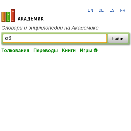
EN
DE
ES
FR
academic.ru
Словари и энциклопедии на Академике
Найти!
Толкования
Переводы
Книги
Игры ⚽