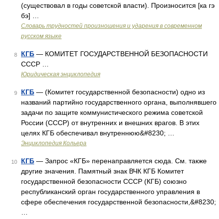
(существовал в годы советской власти). Произносится [ка гэ
бэ] …
Словарь трудностей произношения и ударения в современном
русском языке
КГБ
— КОМИТЕТ ГОСУДАРСТВЕННОЙ БЕЗОПАСНОСТИ
8
СССР …
Юридическая энциклопедия
КГБ
— (Комитет государственной безопасности) одно из
9
названий партийно государственного органа, выполнявшего
задачи по защите коммунистического режима советской
России (СССР) от внутренних и внешних врагов. В этих
целях КГБ обеспечивал внутреннюю&#8230; …
Энциклопедия Кольера
КГБ
— Запрос «КГБ» перенаправляется сюда. Cм. также
10
другие значения. Памятный знак ВЧК КГБ Комитет
государственной безопасности СССР (КГБ) союзно
республиканский орган государственного управления в
сфере обеспечения государственной безопасности,&#8230;
…