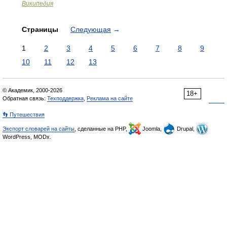
Википедия
Страницы
Следующая
→
1
2
3
4
5
6
7
8
9
10
11
12
13
© Академик, 2000-2026
18+
Обратная связь:
Техподдержка
,
Реклама на сайте
👣 Путешествия
Экспорт словарей на сайты
, сделанные на PHP,
Joomla,
Drupal,
WordPress, MODx.