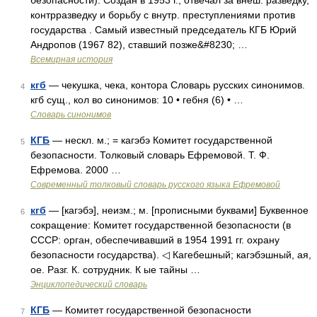
безопасности). Создан в 1953 г., отвечал за внеш. разведку,
контрразведку и борьбу с внутр. преступлениями против
государства . Самый известный председатель КГБ Юрий
Андропов (1967 82), ставший позже&#8230; …
Всемирная история
кгб
— чекушка, чека, контора Словарь русских синонимов.
4
кгб сущ., кол во синонимов: 10 • гебня (6) • …
Словарь синонимов
КГБ
— нескл. м.; = кагэбэ Комитет государственной
5
безопасности. Толковый словарь Ефремовой. Т. Ф.
Ефремова. 2000 …
Современный толковый словарь русского языка Ефремовой
кгб
— [кагэбэ], неизм.; м. [прописными буквами] Буквенное
6
сокращение: Комитет государственной безопасности (в
СССР: орган, обеспечивавший в 1954 1991 гг. охрану
безопасности государства). ◁ Кагебешный; кагэбэшный, ая,
ое. Разг. К. сотрудник. К ые тайны …
Энциклопедический словарь
КГБ
— Комитет государственной безопасности
7