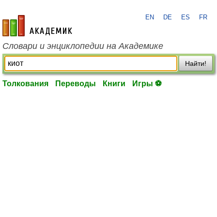
EN
DE
ES
FR
academic.ru
Словари и энциклопедии на Академике
Найти!
Толкования
Переводы
Книги
Игры ⚽