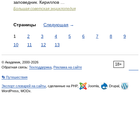
заповедник. Кириллов …
Большая советская энциклопедия
Страницы
Следующая
→
1
2
3
4
5
6
7
8
9
10
11
12
13
© Академик, 2000-2026
18+
Обратная связь:
Техподдержка
,
Реклама на сайте
👣 Путешествия
Экспорт словарей на сайты
, сделанные на PHP,
Joomla,
Drupal,
WordPress, MODx.