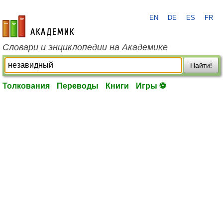
EN
DE
ES
FR
academic.ru
Словари и энциклопедии на Академике
Найти!
Толкования
Переводы
Книги
Игры ⚽