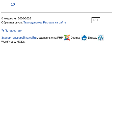
10
© Академик, 2000-2026
18+
Обратная связь:
Техподдержка
,
Реклама на сайте
👣 Путешествия
Экспорт словарей на сайты
, сделанные на PHP,
Joomla,
Drupal,
WordPress, MODx.