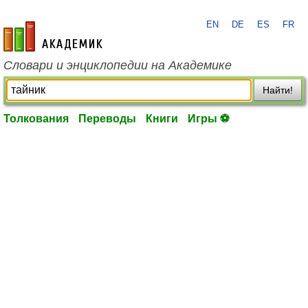
EN
DE
ES
FR
academic.ru
Словари и энциклопедии на Академике
Найти!
Толкования
Переводы
Книги
Игры ⚽