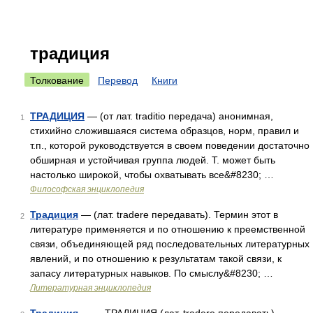
традиция
Толкование
Перевод
Книги
ТРАДИЦИЯ
— (от лат. traditio передача) анонимная,
1
стихийно сложившаяся система образцов, норм, правил и
т.п., которой руководствуется в своем поведении достаточно
обширная и устойчивая группа людей. Т. может быть
настолько широкой, чтобы охватывать все&#8230; …
Философская энциклопедия
Традиция
— (лат. tradere передавать). Термин этот в
2
литературе применяется и по отношению к преемственной
связи, объединяющей ряд последовательных литературных
явлений, и по отношению к результатам такой связи, к
запасу литературных навыков. По смыслу&#8230; …
Литературная энциклопедия