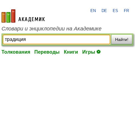
EN
DE
ES
FR
academic.ru
Словари и энциклопедии на Академике
Найти!
Толкования
Переводы
Книги
Игры ⚽