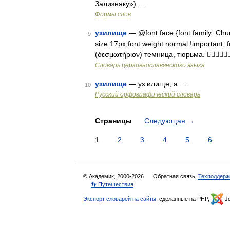
Зализняку») …
Формы слов
узилище
— @font face {font family: Churc
9
size:17px;font weight:normal !important; 
(δεσμωτήριоν) темница, тюрьма. 
Словарь церковнославянского языка
узилище
— уз илище, а …
10
Русский орфографический словарь
Страницы
Следующая
→
1
2
3
4
5
6
© Академик, 2000-2026
Обратная связь:
Техподдерж
👣 Путешествия
Экспорт словарей на сайты
, сделанные на PHP,
Jo