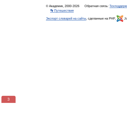
© Академик, 2000-2026
Обратная связь:
Техподдерж
👣 Путешествия
Экспорт словарей на сайты
, сделанные на PHP,
Jo
3