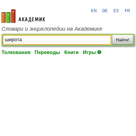
EN
DE
ES
FR
academic.ru
Словари и энциклопедии на Академике
Найти!
Толкования
Переводы
Книги
Игры ⚽