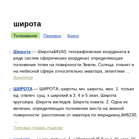
широта
Толкование
Перевод
Книги
Широта
— Широта&#160; географическая координата в
1
ряде систем сферических координат, определяющая
положение точек на поверхности Земли, Солнца, планет и
на небесной сфере относительно экватора, эклиптики …
Википедия
ШИРОТА
— ШИРОТА, широты, мн. широты, жен. 1. только
2
ед. отвлеч. сущ. к широкий в 3, 4 и 5 знач. Широта
кругозора. Широта взглядов. Широта охвата. 2. Одна из
величин, определяющих положение места на земной
поверхности: расстояние от экватора по меридиану,&#8230;
…
Толковый словарь Ушакова