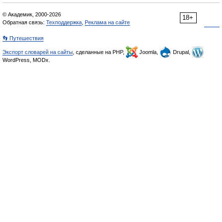
© Академик, 2000-2026
18+
Обратная связь:
Техподдержка
,
Реклама на сайте
👣 Путешествия
Экспорт словарей на сайты
, сделанные на PHP,
Joomla,
Drupal,
WordPress, MODx.