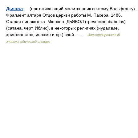
Дьявол
— (протягивающий молитвенник святому Вольфгангу).
Фрагмент алтаря Отцов церкви работы М. Пахера. 1486.
Старая пинакотека. Мюнхен. ДЬЯВОЛ (греческое diabolos)
(сатана, черт, Иблис), в некоторых религиях (иудаизме,
христианстве, исламе и др.) злой… …
Иллюстрированный
энциклопедический словарь