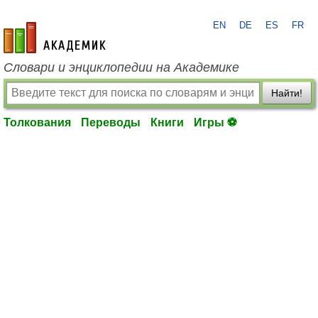
EN
DE
ES
FR
academic.ru
Словари и энциклопедии на Академике
Найти!
Толкования
Переводы
Книги
Игры ⚽