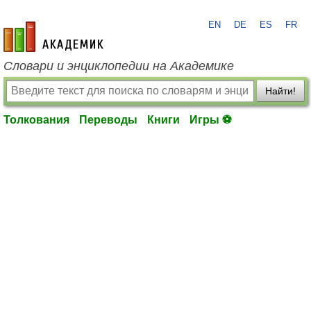
EN
DE
ES
FR
academic.ru
Словари и энциклопедии на Академике
Найти!
Толкования
Переводы
Книги
Игры ⚽