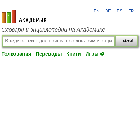
EN
DE
ES
FR
academic.ru
Словари и энциклопедии на Академике
Найти!
Толкования
Переводы
Книги
Игры ⚽