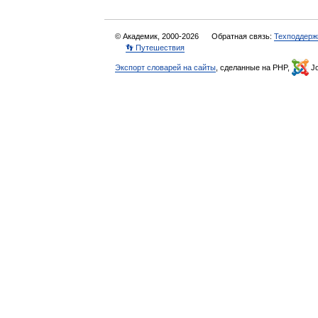
© Академик, 2000-2026
Обратная связь:
Техподдерж
👣 Путешествия
Экспорт словарей на сайты
, сделанные на PHP,
Jo