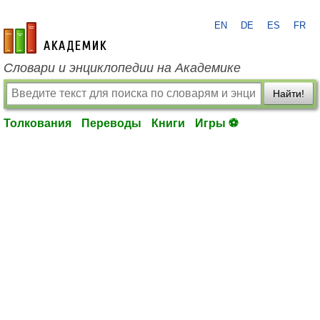
EN
DE
ES
FR
academic.ru
Словари и энциклопедии на Академике
Найти!
Толкования
Переводы
Книги
Игры ⚽