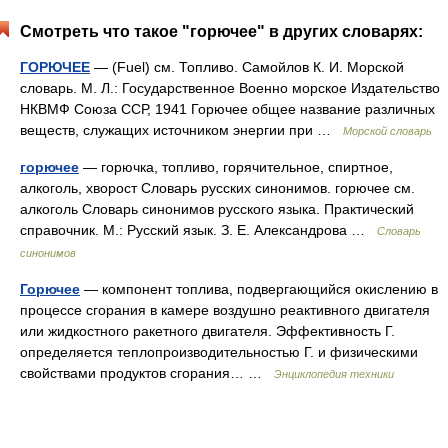
Смотреть что такое "горючее" в других словарях:
ГОРЮЧЕЕ
— (Fuel) см. Топливо. Самойлов К. И. Морской
словарь. М. Л.: Государственное Военно морское Издательство
НКВМФ Союза ССР, 1941 Горючее общее название различных
веществ, служащих источником энергии при …
Морской словарь
горючее
— горючка, топливо, горячительное, спиртное,
алкоголь, хворост Словарь русских синонимов. горючее см.
алкоголь Словарь синонимов русского языка. Практический
справочник. М.: Русский язык. З. Е. Александрова …
Словарь
синонимов
Горючее
— компонент топлива, подвергающийся окислению в
процессе сгорания в камере воздушно реактивного двигателя
или жидкостного ракетного двигателя. Эффективность Г.
определяется теплопроизводительностью Г. и физическими
свойствами продуктов сгорания… …
Энциклопедия техники