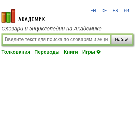
EN
DE
ES
FR
academic.ru
Словари и энциклопедии на Академике
Найти!
Толкования
Переводы
Книги
Игры ⚽